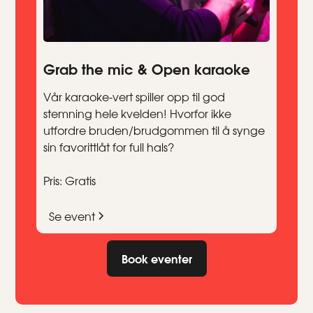
Grab the mic & Open karaoke
Vår karaoke-vert spiller opp til god
stemning hele kvelden! Hvorfor ikke
utfordre bruden/brudgommen til å synge
sin favorittlåt for full hals?
Pris: Gratis
Se event
Book eventer