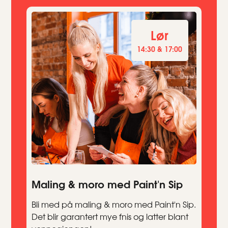
Lør
14:30 & 17:00
Maling & moro med Paint'n Sip
Bli med på maling & moro med Paint'n Sip.
Det blir garantert mye fnis og latter blant