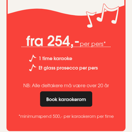
fra 254,-
per pers*
1 time karaoke
Et glass prosecco per pers
NB: Alle deltakere må være over 20 år
Book karaokerom
*minimumspend 500,- per karaokerom per time